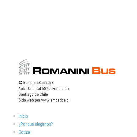
© RomaniniBus 2026
Avda. Oriental 5975, Peñalolén,
Santiago de Chile
Sitio web por
www.empatica.cl
Inicio
¿Por qué elegirnos?
Cotiza