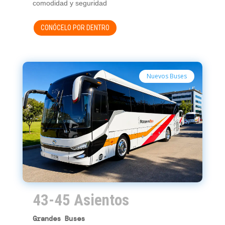
comodidad y seguridad
CONÓCELO POR DENTRO
Nuevos Buses
43-45 Asientos
Grandes Buses