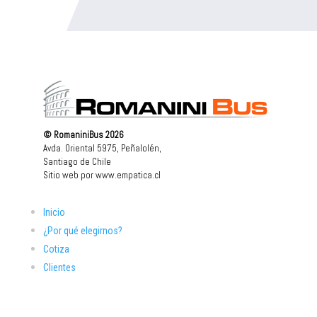
© RomaniniBus 2026
Avda. Oriental 5975, Peñalolén,
Santiago de Chile
Sitio web por
www.empatica.cl
Inicio
¿Por qué elegirnos?
Cotiza
Clientes