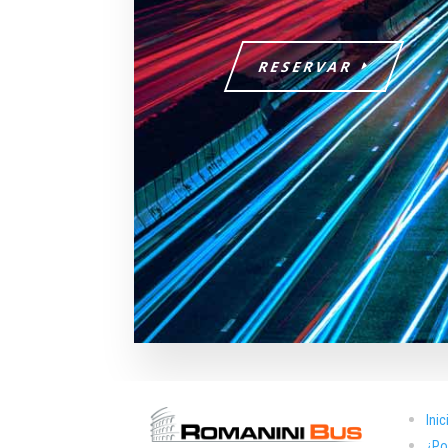
RESERVAR
Inic
¿Po