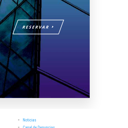
RESERVAR
Noticias
Canal de Denuncias