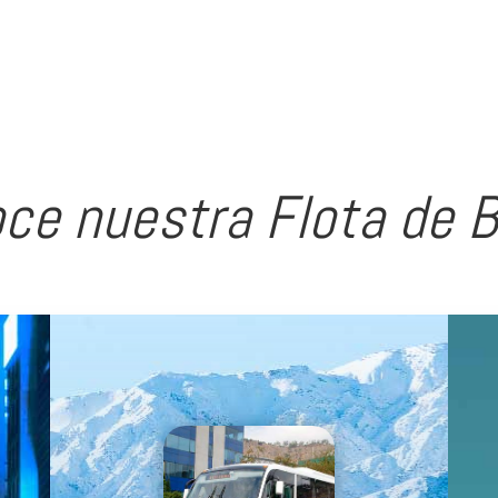
cuenta con certificación ISO 9001 y
norma de calidad NCH 2909.
ce nuestra Flota de 