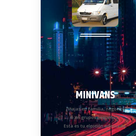
MINIVANS
¿Viajas en Familia, negocios
o en grupos pequeños?
Esta es tu elección adecuada.