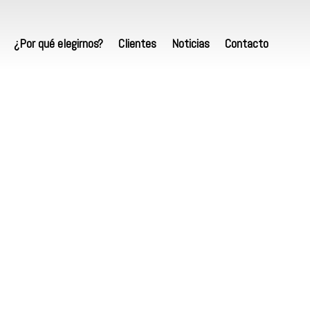
¿Por qué elegirnos?
Clientes
Noticias
Contacto
je: