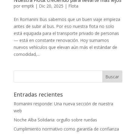
Nuestra Flota: creciendo para llevarte más lejos
por
emptk
|
Dic 20, 2025
|
Flota
En Romanini Bus sabemos que un buen viaje empieza
antes de subir al bus. Por eso nuestra flota no solo
está equipada para el transporte privado de personas
— está en constante renovación. Hoy sumamos
nuevos vehículos que elevan aún más el estándar de
comodidad,...
Entradas recientes
Romanini responde: Una nueva sección de nuestra
web
Noche Alba Solidaria: orgullo sobre ruedas
Cumplimiento normativo como garantía de confianza