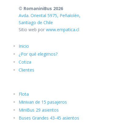
© RomaniniBus 2026
Avda. Oriental 5975, Peñalolén,
Santiago de Chile
Sitio web por
www.empatica.cl
Inicio
¿Por qué elegirnos?
Cotiza
Clientes
Flota
Minivan de 15 pasajeros
MiniBus 29 asientos
Buses Grandes 43-45 asientos