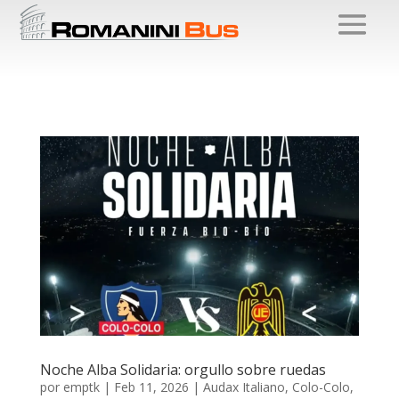
Noche Alba Solidaria: orgullo sobre ruedas
por
emptk
|
Feb 11, 2026
|
Audax Italiano
,
Colo-Colo
,